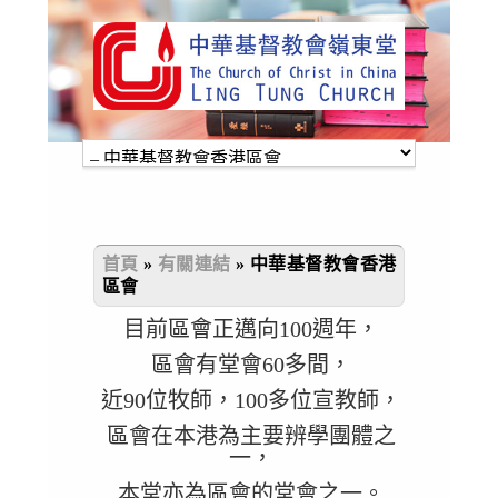
首頁
»
有關連結
»
中華基督教會香港
區會
目前區會正邁向100週年，
區會有堂會60多間，
近90位牧師，100多位宣教師，
區會在本港為主要辨學團體之
一，
本堂亦為區會的堂會之一。